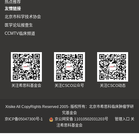
热点推荐
友情链接
北京市科学技术协会
医学论坛报壹生
CCMTV临床频道
关注希思科基金会
关注CSCO公众号
关注CSCO动态
Xisike All CopyRights Reserved 2005- 版权所有：北京市希思科临床肿瘤学研
究基金会
京ICP备05047300号-1
京公网安备 11010502031203号
管理入口
关
注希思科基金会