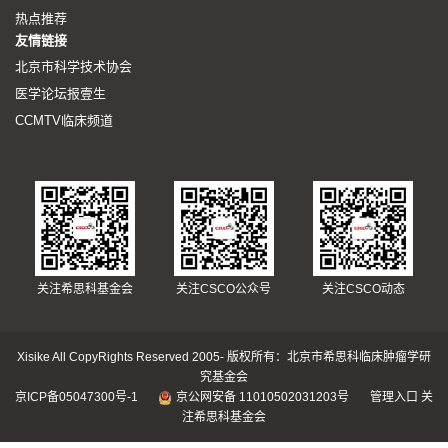
热点推荐
友情链接
北京市科学技术协会
医学论坛报壹生
CCMTV临床频道
关注希思科基金会
关注CSCO公众号
关注CSCO动态
Xisike All CopyRights Reserved 2005- 版权所有：北京市希思科临床肿瘤学研
究基金会
京ICP备05047300号-1
京公网安备 11010502031203号
管理入口
关
注希思科基金会