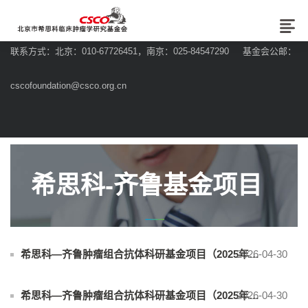
联系方式：北京：010-67726451，南京：025-84547290 基金会公邮：
cscofoundation@csco.org.cn
希思科-齐鲁基金项目
2026-04-30
希思科—齐鲁肿瘤组合抗体科研基金项目（2025年度）评审结果公告
2026-04-30
希思科—齐鲁肿瘤组合抗体科研基金项目（2025年度）变更公告