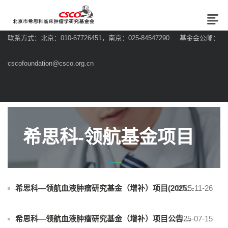
联系方式：北京：010-67726451，南京：025-84547290 基金会公邮：
cscofoundation@csco.org.cn
希思科-领航基金项目
2025-11-26
希思科—领航血液肿瘤研究基金（增补）项目(2025年度)评审结果公告
2025-07-15
希思科—领航血液肿瘤研究基金（增补）项目公告（2024年度）