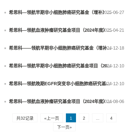
2025-06-27
希思科—领航早期非小细胞肺癌研究基金（增补）项目(2024年度) 评审结果公告
2025-04-21
希思科—领航血液肿瘤研究基金项目（2024年度）评审结果公告
2024-12-18
希思科——领航早期非小细胞肺癌研究基金（增补）项目公告（2024年度）
2024-12-10
希思科—领航早期非小细胞肺癌研究基金项目（2024年度）评审结果公告
2024-12-10
希思科—领航晚期EGFR突变非小细胞肺癌研究基金项目（2024年度）评审结果公告
2024-08-06
希思科—领航血液肿瘤研究基金项目（2024年度）延期公告
共32记录
«上一页
1
2
...
4
下一页»