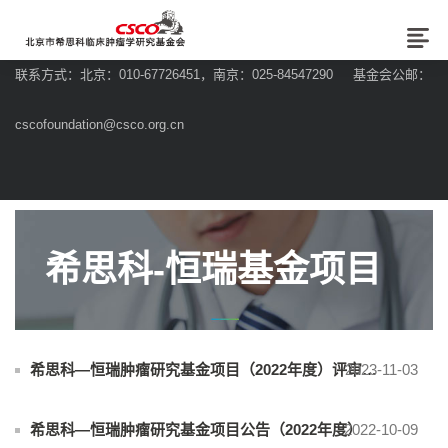
联系方式：北京：010-67726451，南京：025-84547290 基金会公邮：
cscofoundation@csco.org.cn
希思科-恒瑞基金项目
2023-11-03
希思科—恒瑞肿瘤研究基金项目（2022年度）评审结果公告
希思科—恒瑞肿瘤研究基金项目公告（2022年度）
2022-10-09