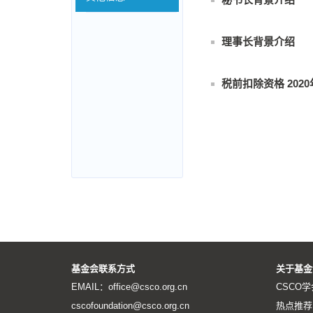
理事长背景介绍
税前扣除资格 2020
基金会联系方式
关于基金
EMAIL：office@csco.org.cn
CSCO学
cscofoundation@csco.org.cn
热点推荐