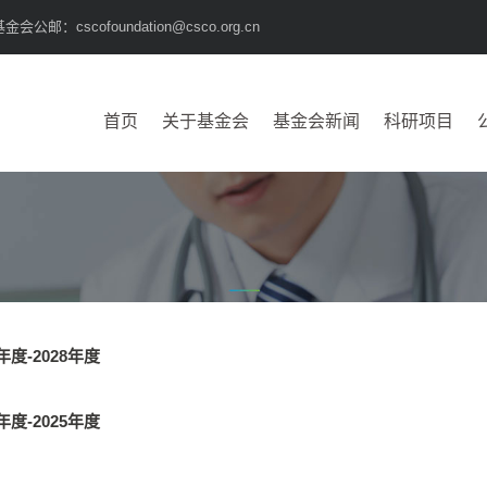
公邮：cscofoundation@csco.org.cn
首页
关于基金会
基金会新闻
科研项目
年度-2028年度
年度-2025年度