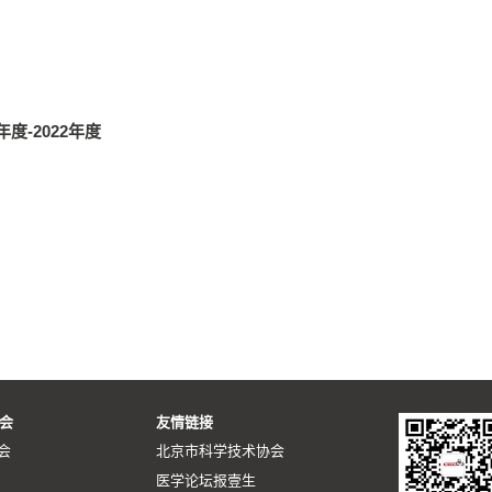
年度-2022年度
会
友情链接
会
北京市科学技术协会
医学论坛报壹生